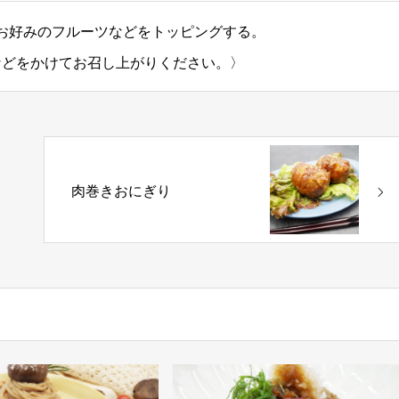
お好みのフルーツなどをトッピングする。
などをかけてお召し上がりください。〉
肉巻きおにぎり