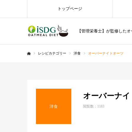
トップページ
【管理栄養士】が監修したオ
レシピカテゴリー
洋食
オーバーナイトオーツ
ホーム
オーバーナイ
洋食
閲覧数：1183