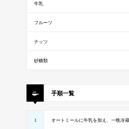
牛乳
フルーツ
ナッツ
砂糖類
手順一覧
1
オートミールに牛乳を加え、一晩冷