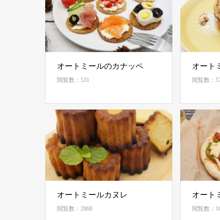
オートミールのカナッペ
オート
閲覧数：531
閲覧数：57
オートミールカヌレ
オート
閲覧数：2868
閲覧数：16