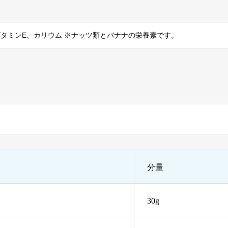
タミンE
、
カリウム
※ナッツ類とバナナの栄養素です。
分量
30g