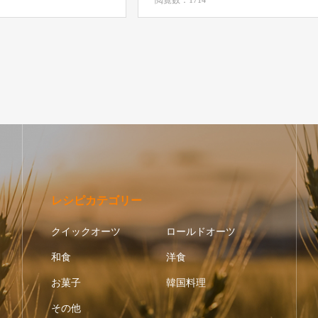
レシピカテゴリー
クイックオーツ
ロールドオーツ
和食
洋食
お菓子
韓国料理
その他